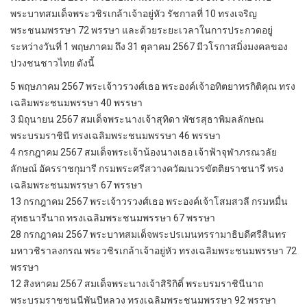
พระบาทสมเด็จพระวชิรเกล้าเจ้าอยู่หัว รัชกาลที่ 10 ทรงเจริญ
พระชนมพรรษา 72 พรรษา และด้วยระยะเวลาในการประกวดอยู่
ระหว่างวันที่ 1 พฤษภาคม ถึง 31 ตุลาคม 2567 มีวโรกาสมิ่งมงคลของ
ปวงชนชาวไทย ดังนี้
5 พฤษภาคม 2567 พระเจ้าวรวงศ์เธอ พระองค์เจ้าอทิตยาทรกิติคุณ ทรง
เฉลิมพระชนมพรรษา 40 พรรษา
3 มิถุนายน 2567 สมเด็จพระนางเจ้าสุทิดา พัชรสุธาพิมลลักษณ
พระบรมราชินี ทรงเฉลิมพระชนมพรรษา 46 พรรษา
4 กรกฎาคม 2567 สมเด็จพระเจ้าน้องนางเธอ เจ้าฟ้าจุฬาภรณวลัย
ลักษณ์ อัครราชกุมารี กรมพระศรีสวางควัฒนวรขัตติยราชนารี ทรง
เฉลิมพระชนมพรรษา 67 พรรษา
13 กรกฎาคม 2567 พระเจ้าวรวงศ์เธอ พระองค์เจ้าโสมสวลี กรมหมื่น
สุทธนารีนาถ ทรงเฉลิมพระชนมพรรษา 67 พรรษา
28 กรกฎาคม 2567 พระบาทสมเด็จพระปรเมนทรรามาธิบดีศรีสินทร
มหาวชิราลงกรณ พระวชิรเกล้าเจ้าอยู่หัว ทรงเฉลิมพระชนมพรรษา 72
พรรษา
12 สิงหาคม 2567 สมเด็จพระนางเจ้าสิริกิติ์ พระบรมราชินีนาถ
พระบรมราชชนนีพันปีหลวง ทรงเฉลิมพระชนมพรรษา 92 พรรษา