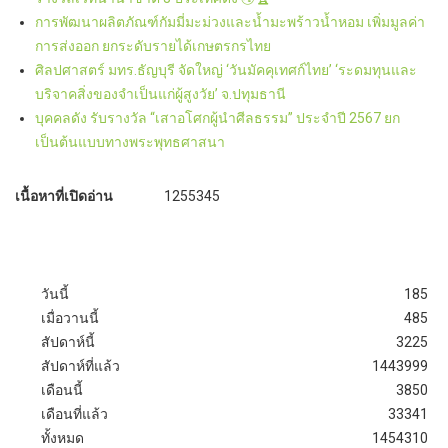
การพัฒนาผลิตภัณฑ์กัมมี่มะม่วงและน้ำมะพร้าวน้ำหอม เพิ่มมูลค่า
การส่งออก ยกระดับรายได้เกษตรกรไทย
ศิลปศาสตร์ มทร.ธัญบุรี จัดใหญ่ ‘วันมัคคุเทศก์ไทย’ ‘ระดมทุนและ
บริจาคสิ่งของจำเป็นแก่ผู้สูงวัย’ จ.ปทุมธานี
บุคคลดัง รับรางวัล “เสาอโศกผู้นำศีลธรรม” ประจำปี 2567 ยก
เป็นต้นแบบทางพระพุทธศาสนา
เนื้อหาที่เปิดอ่าน
1255345
วันนี้
185
เมื่อวานนี้
485
สัปดาห์นี้
3225
สัปดาห์ที่แล้ว
1443999
เดือนนี้
3850
เดือนที่แล้ว
33341
ทั้งหมด
1454310