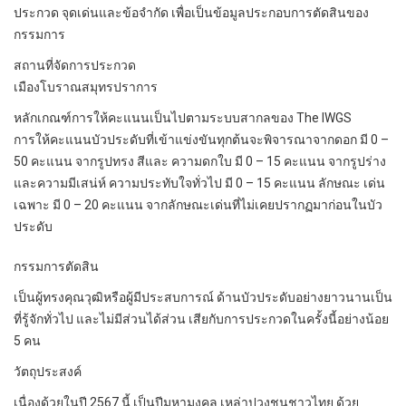
ประกวด จุดเด่นและข้อจํากัด เพื่อเป็นข้อมูลประกอบการตัดสินของ
กรรมการ
สถานที่จัดการประกวด
เมืองโบราณสมุทรปราการ
หลักเกณฑ์การให้คะแนนเป็นไปตามระบบสากลของ The IWGS
การให้คะแนนบัวประดับที่เข้าแข่งขันทุกต้นจะพิจารณาจากดอก มี 0 –
50 คะแนน จากรูปทรง สีและ ความดกใบ มี 0 – 15 คะแนน จากรูปร่าง
และความมีเสน่ห์ ความประทับใจทั่วไป มี 0 – 15 คะแนน ลักษณะ เด่น
เฉพาะ มี 0 – 20 คะแนน จากลักษณะเด่นที่ไม่เคยปรากฏมาก่อนในบัว
ประดับ
กรรมการตัดสิน
เป็นผู้ทรงคุณวุฒิหรือผู้มีประสบการณ์ ด้านบัวประดับอย่างยาวนานเป็น
ที่รู้จักทั่วไป และไม่มีส่วนได้ส่วน เสียกับการประกวดในครั้งนี้อย่างน้อย
5 คน
วัตถุประสงค์
เนื่องด้วยในปี 2567 นี้ เป็นปีมหามงคล เหล่าปวงชนชาวไทย ด้วย