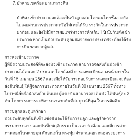
บัวสายเขตร้อนบานกลางคืน
บัวที่ส่งเข้าประกวดจะต้องเป็นบัวลูกผสม โดยคนไทยซึ่งอาจยัง
ไม่เคยผ่านการประกวดหรือไม่เคยได้รับ รางวัลในการประกวด
มาก่อน และยังไม่มีการเผยแพร่ทางการค้าเกิน 1 ปี นับวันส่งเข้า
ประกวด หากเป็นบัวประดับ ลูกผสมจากต่างประเทศจะต้องได้รับ
การยินยอมจากผู้ผสม
การส่งเข้าประกวด
ผู้ที่มีความประสงค์ที่จะส่งบัวเข้าประกวด สามารถจัดส่งต้นบัวเข้า
ประกวดได้คนละ 2 ประเภท โดยต้องมี การลงทะเบียนล่วงหน้าภายใน
วันที่ 15 เมษายน 2567 และเมื่อได้รับการตอบรับการลงทะเบียน จะต้อง
ส่งต้นพันธุ์ ให้ผู้จัดการประกวดภายในวันที่ 30 เมษายน 2567 ทั้งทาง
ไปรษณีย์หรือนําส่งด้วยต้นเอง ผู้แข่งขันสามารถส่งต้นบัว ได้พันธ์ุละ 2
ต้น โดยกรรมการจะพิจารณาจากต้นที่สมบูรณ์ที่สุด ในการตัดสิน
การปลูกและดูแลรักษา
บัวประดับทุกต้นที่เข้าแข่งขันจะได้รับการปลูก และดูรักษาจาก
กรรมการกลาง และบันทึกพฤติกรรม เป็นเวลา 6 เดือน และมีการถ่าย
ภาพดอกในหลายมุม ลักษณะใบ ทรงพุ่ม จำนวนดอก ตลอดระยะการ