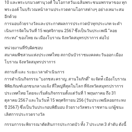
10 และพระบรมวงศานุวงศ์ ในโอกาสวันเฉลิมพระชนมพรรษาของ ทุก
พระองค์ ในบริเวณหน้าลานประกวดตามโอกาสต่างๆ อย่างเหมาะสม
อีกด้วย
การมอบถ้วยรางวัลและประกาศผลการประกวดบัวทุกประเภท จะดํา
เนินการจัดในวันที่ 15 พฤศจิกายน 2567 ซึ่งเป็นวันประเพณี “ลอย
กระทง” ของไทย ณ เมืองโบราณ จังหวัดสมุทรปราการ ต่อไป
หน่วยงานที่รับผิดชอบ
สมาคมพืชสวนแห่งประเทศไทย สถาบันบัวราชมงคลตะวันออก เมือง
โบราณ จังหวัดสมุทรปราการ
สถานที่ และ ระยะเวลาดําเนินการ
การดําเนินกิจกรรม “บงกชสะคราญ..สานใจภักดิ์” จะจัดท่ี เมืองโบราณ
พิพิธภัณฑ์เอกชนกลางแจ้ง ที่ใหญ่ที่สุดในโลก ที่จังหวัดสมุทรปราการ
ประเทศไทย โดยจะเริ่มต้นกิจกรรมตั้งแต่วันที่ 1 พฤษภาคม ถึง 31
ตุลาคม 2567 และในวันท่ี 15 พฤศจิกายน 256 (วันประเพณีลอยกระทง
ปี 2567) ซึ่งเป็นวันประกอบพิธีมอบ ถ้วยรางวัลพระราชทาน แก่ผู้ชนะ
เลิศการประกวดรางวัล
กรรมการจะพิจารณาตัดสินการประกวดบัว ทั้ง 7 ประเภท 3 ลําดับ ดังนี้