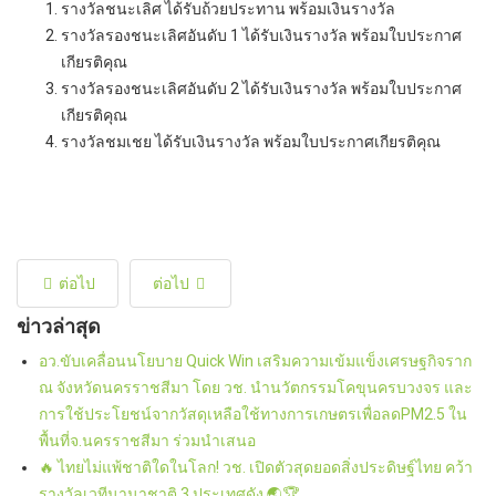
รางวัลชนะเลิศ ได้รับถ้วยประทาน พร้อมเงินรางวัล
รางวัลรองชนะเลิศอันดับ 1 ได้รับเงินรางวัล พร้อมใบประกาศ
เกียรติคุณ
รางวัลรองชนะเลิศอันดับ 2 ได้รับเงินรางวัล พร้อมใบประกาศ
เกียรติคุณ
รางวัลชมเชย ได้รับเงินรางวัล พร้อมใบประกาศเกียรติคุณ
ต่อไป
ต่อไป
ข่าวล่าสุด
อว.ขับเคลื่อนนโยบาย Quick Win เสริมความเข้มแข็งเศรษฐกิจราก
ณ จังหวัดนครราชสีมา โดย วช. นำนวัตกรรมโคขุนครบวงจร และ
การใช้ประโยชน์จากวัสดุเหลือใช้ทางการเกษตรเพื่อลดPM2.5 ใน
พื้นที่จ.นครราชสีมา ร่วมนำเสนอ
🔥 ไทยไม่แพ้ชาติใดในโลก! วช. เปิดตัวสุดยอดสิ่งประดิษฐ์ไทย คว้า
รางวัลเวทีนานาชาติ 3 ประเทศดัง 🌏🏆