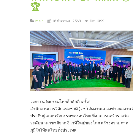
🏆
main
16 ธันวาคม 2568
ฮิต: 1399
วงการนวัตกรรมไทยคึกคักอีกครั้ง!
สำนักงานการวิจัยแห่งชาติ (วช.) จัดงานแถลงข่าวผลงาน สิ
ประดิษฐ์และนวัตกรรมของคนไทย ที่สามารถคว้ารางวัล
ระดับนานาชาติจาก 3 เวทีใหญ่ของโลก สร้างความภาค
ภูมิใจให้คนไทยทั้งประเทศ