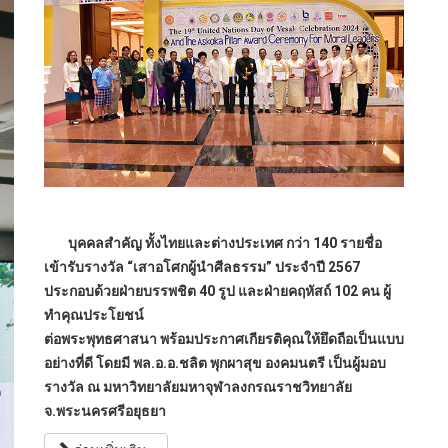
บุคคลสำคัญ ทั้งไทยและต่างประเทศ กว่า 140 รายชื่อ
เข้ารับรางวัล “เสาอโศกผู้นำศีลธรรม” ประจำปี 2567
ประกอบด้วยฝ่ายบรรพชิต 40 รูป และฝ่ายคฤหัสถ์ 102 คน ผู้
ทำคุณประโยชน์
ต่อพระพุทธศาสนา พร้อมประกาศเกียรติคุณให้ยึดถือเป็นแบบ
อย่างที่ดี โดยมี พล.อ.อ.ชลิต พุกผาสุข องคมนตรี เป็นผู้มอบ
รางวัล ณ มหาวิทยาลัยมหาจุฬาลงกรณราชวิทยาลัย
จ.พระนครศรีอยุธยา