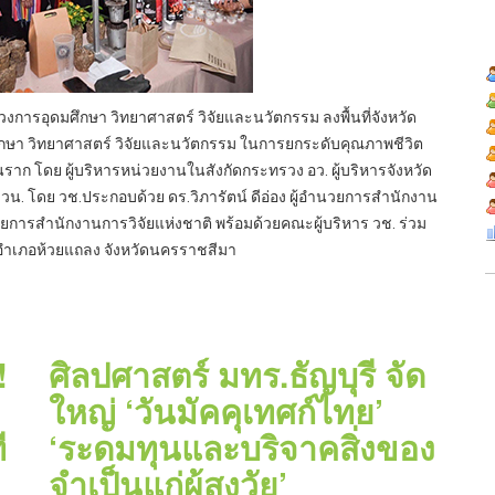
วงการอุดมศึกษา วิทยาศาสตร์ วิจัยและนวัตกรรม ลงพื้นที่จังหวัด
ึกษา วิทยาศาสตร์ วิจัยและนวัตกรรม ในการยกระดับคุณภาพชีวิต
ก โดย ผู้บริหารหน่วยงานในสังกัดกระทรวง อว. ผู้บริหารจังหวัด
ววน. โดย วช.ประกอบด้วย ดร.วิภารัตน์ ดีอ่อง ผู้อำนวยการสำนักงาน
นวยการสำนักงานการวิจัยแห่งชาติ พร้อมด้วยคณะผู้บริหาร วช. ร่วม
ู่ อำเภอห้วยแถลง จังหวัดนครราชสีมา
!
ศิลปศาสตร์ มทร.ธัญบุรี จัด
ใหญ่ ‘วันมัคคุเทศก์ไทย’
ี
‘ระดมทุนและบริจาคสิ่งของ
จำเป็นแก่ผู้สูงวัย’