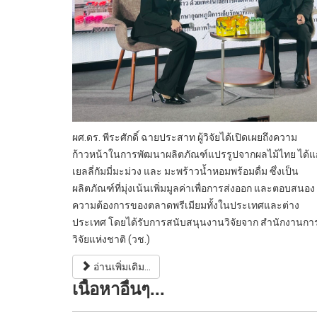
ผศ.ดร. พีระศักดิ์ ฉายประสาท ผู้วิจัยได้เปิดเผยถึงความ
ก้าวหน้าในการพัฒนาผลิตภัณฑ์แปรรูปจากผลไม้ไทย ได้แก
เยลลี่กัมมี่มะม่วง และ มะพร้าวน้ำหอมพร้อมดื่ม ซึ่งเป็น
ผลิตภัณฑ์ที่มุ่งเน้นเพิ่มมูลค่าเพื่อการส่งออก และตอบสนอง
ความต้องการของตลาดพรีเมียมทั้งในประเทศและต่าง
ประเทศ โดยได้รับการสนับสนุนงานวิจัยจาก สำนักงานกา
วิจัยแห่งชาติ (วช.)
อ่านเพิ่มเติม...
เนื้อหาอื่นๆ...