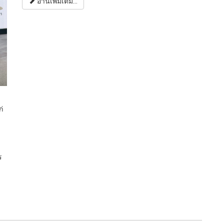
อ่านเพิ่มเติม...
่
ร