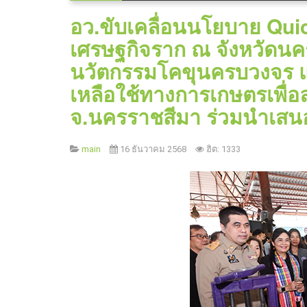
อว.ขับเคลื่อนนโยบาย Qui
เศรษฐกิจราก ณ จังหวัดนค
นวัตกรรมโคขุนครบวงจร แ
เหลือใช้ทางการเกษตรเพื่อล
จ.นครราชสีมา ร่วมนำเสน
main
16 ธันวาคม 2568
ฮิต: 1333