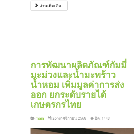
อ่านเพิ่มเติม...
การพัฒนาผลิตภัณฑ์กัมมี่
มะม่วงและน้ำมะพร้าว
น้ำหอม เพิ่มมูลค่าการส่ง
ออก ยกระดับรายได้
เกษตรกรไทย
main
26 พฤศจิกายน 2568
ฮิต: 1443