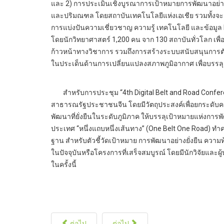
และ 2) การประเมินเชิงบูรณาการเป้าหมายการพัฒนาอย่าง
และปริมณฑล โดยสถาบันเทคโนโลยีแห่งเอเชีย รวมทั้งจะ
การแบ่งปันความเชี่ยวชาญ ความรู้ เทคโนโลยี และข้อมูล 
โดยนักวิทยาศาสตร์ 1,200 คน จาก 130 สถาบันทั่วโลก เพ
ก้าวหน้าทางวิชาการ รวมถึงการสร้างระบบสนับสนุนการ
ในประเด็นด้านการเปลี่ยนแปลงสภาพภูมิอากาศ เพื่อบรรลุ
สำหรับการประชุม “4th Digital Belt and Road Conference
สาธารณรัฐประชาชนจีน โดยมีวัตถุประสงค์เพื่อยกระดับคว
พัฒนาที่ยั่งยืนในระดับภูมิภาค ให้บรรลุเป้าหมายแห่งการ
ประเทศ “หนึ่งแถบหนึ่งเส้นทาง” (One Belt One Road) ทำค
ฐาน สำหรับตัวชี้วัดเป้าหมาย การพัฒนาอย่างยั่งยืน คว
ในปัจจุบันหรือโครงการที่เสร็จสมบูรณ์ โดยมีนักวิจัยและ
ในครั้งนี้
ต่อไป
ต่อไป