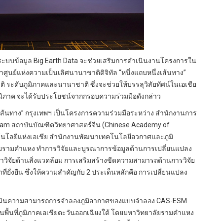
ะบบข้อมูล Big Earth Data จะช่วยเสริมการดำเนินงานโครงการใน
ศูนย์แห่งความเป็นเลิศนานาชาติดิจิทัล “หนึ่งแถบหนึ่งเส้นทาง”
 ระดับภูมิภาคและนานาชาติ ซึ่งจะช่วยให้บรรลุวิสัยทัศน์ในเอเชีย
มิภาค จะได้รับประโยชน์จากกรอบความร่วมมือดังกล่าว
เส้นทาง” กรุงเทพฯ เป็นโครงการความร่วมมือระหว่าง สำนักงานการ
rogram สถาบันบัณฑิตวิทยาศาสตร์จีน (Chinese Academy of
ทคโนโลยีแห่งเอเชีย สำนักงานพัฒนาเทคโนโลยีอวกาศและภูมิ
ัยรามคำแหง ทำการวิจัยและบูรณาการข้อมูลด้านการเปลี่ยนแปลง
ษาวิจัยด้านสิ่งแวดล้อม การเสริมสร้างขีดความสามารถด้านการวิจัย
ที่ยั่งยืน ซึ่งให้ความสำคัญกับ 2 ประเด็นหลักคือ การเปลี่ยนแปลง
เมินความสามารถการจำลองภูมิอากาศของแบบจำลอง CAS-ESM
้นที่ภูมิภาคเอเชียตะวันออกเฉียงใต้ โดยมหาวิทยาลัยรามคำแหง