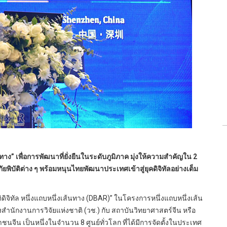
ทาง” เพื่อการพัฒนาที่ยั่งยืนในระดับภูมิภาค มุ่งให้ความสำคัญใน 2
บัติต่าง ๆ พร้อมหนุนไทยพัฒนาประเทศเข้าสู่ยุคดิจิทัลอย่างเต็ม
จิทัล หนึ่งแถบหนึ่งเส้นทาง (DBAR)” ในโครงการหนึ่งแถบหนึ่งเส้น
ำนักงานการวิจัยแห่งชาติ (วช.) กับ สถาบันวิทยาศาสตร์จีน หรือ
น เป็นหนึ่งในจำนวน 8 ศูนย์ทั่วโลก ที่ได้มีการจัดตั้งในประเทศ