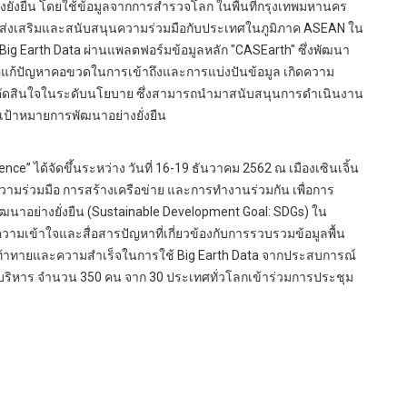
ยั่งยืน โดยใช้ข้อมูลจากการสำรวจโลก ในพื้นที่กรุงเทพมหานคร
ส่งเสริมและสนับสนุนความร่วมมือกับประเทศในภูมิภาค ASEAN ใน
Big Earth Data ผ่านแพลตฟอร์มข้อมูลหลัก "CASEarth" ซึ่งพัฒนา
ื่อแก้ปัญหาคอขวดในการเข้าถึงและการแบ่งปันข้อมูล เกิดความ
ตัดสินใจในระดับนโยบาย ซึ่งสามารถนำมาสนับสนุนการดำเนินงาน
เป้าหมายการพัฒนาอย่างยั่งยืน
” ได้จัดขึ้นระหว่าง วันที่ 16-19 ธันวาคม 2562 ณ เมืองเซินเจิ้น
ามร่วมมือ การสร้างเครือข่าย และการทำงานร่วมกัน เพื่อการ
พัฒนาอย่างยั่งยืน (Sustainable Development Goal: SDGs) ใน
วามเข้าใจและสื่อสารปัญหาที่เกี่ยวข้องกับการรวบรวมข้อมูลพื้น
ามท้าทายและความสำเร็จในการใช้ Big Earth Data จากประสบการณ์
ผู้บริหาร จำนวน 350 คน จาก 30 ประเทศทั่วโลกเข้าร่วมการประชุม