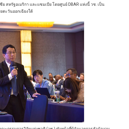
ซีย สหรัฐอเมริกา และแซมเบีย โดยศูนย์ DBAR แห่งนี้ วช. เป็น
ียตะวันออกเฉียงใต้
ะกรรมการวิจัยแห่งชาติ (วช.) ทำหน้าที่ผู้อำนวยการสำนักงาน