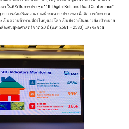
ech ในพิธีเปิดการประชุม “4th Digital Belt and Road Conference”
ว่า การส่งเสริมความร่วมมือระหว่างประเทศ เพื่อจัดการกับความ
เป็นความท้าทายที่ยิ่งใหญ่ของโลก เป็นสิ่งจำเป็นอย่างยิ่ง เป้าหมาย
ดคล้องกับยุทธศาสตร์ชาติ 20 ปี (พ.ศ. 2561 – 2580) และจะช่วย