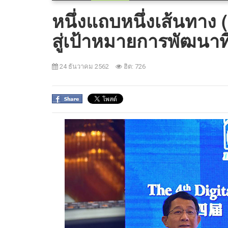
หนึ่งแถบหนึ่งเส้นทาง 
สู่เป้าหมายการพัฒนาที
24 ธันวาคม 2562
ฮิต: 726