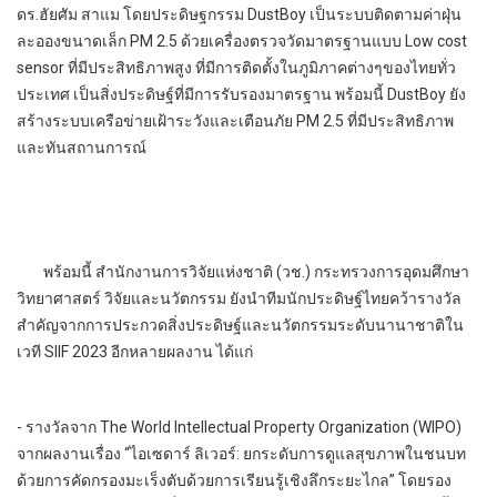
ดร.ฮัยศัม สาแม โดยประดิษฐกรรม DustBoy เป็นระบบติดตามค่าฝุ่น
ละอองขนาดเล็ก PM 2.5 ด้วยเครื่องตรวจวัดมาตรฐานแบบ Low cost
sensor ที่มีประสิทธิภาพสูง ที่มีการติดตั้งในภูมิภาคต่างๆของไทยทั่ว
ประเทศ เป็นสิ่งประดิษฐ์ที่มีการรับรองมาตรฐาน พร้อมนี้ DustBoy ยัง
สร้างระบบเครือข่ายเฝ้าระวังและเตือนภัย PM 2.5 ที่มีประสิทธิภาพ
และทันสถานการณ์
พร้อมนี้ สำนักงานการวิจัยแห่งชาติ (วช.) กระทรวงการอุดมศึกษา
วิทยาศาสตร์ วิจัยและนวัตกรรม ยังนำทีมนักประดิษฐ์ไทยคว้ารางวัล
สำคัญจากการประกวดสิ่งประดิษฐ์และนวัตกรรมระดับนานาชาติใน
เวที SIIF 2023 อีกหลายผลงาน ได้แก่
- รางวัลจาก The World Intellectual Property Organization (WIPO)
จากผลงานเรื่อง “ไอเซดาร์ ลิเวอร์: ยกระดับการดูแลสุขภาพในชนบท
ด้วยการคัดกรองมะเร็งตับด้วยการเรียนรู้เชิงลึกระยะไกล” โดยรอง