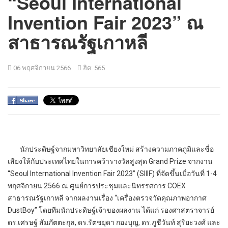
“Seoul International
Invention Fair 2023” ณ
สาธารณรัฐเกาหลี
06 พฤศจิกายน 2566
ฮิต: 565
นักประดิษฐ์จากมหาวิทยาลัยเชียงใหม่ สร้างความภาคภูมิและชื่อ
เสียงให้กับประเทศไทยในการคว้ารางวัลสูงสุด Grand Prize จากงาน
“Seoul International Invention Fair 2023” (SIIIF) ที่จัดขึ้นเมื่อวันที่ 1-4
พฤศจิกายน 2566 ณ ศูนย์การประชุมและนิทรรศการ COEX
สาธารณรัฐเกาหลี จากผลงานเรื่อง “เครื่องตรวจวัดคุณภาพอากาศ
DustBoy” โดยทีมนักประดิษฐ์เจ้าของผลงาน ได้แก่ รองศาสตราจารย์
ดร.เศรษฐ์ สัมภัตตะกุล, ดร.รัตชยุดา กองบุญ, ดร.ภูชีวันท์ สุริยะวงศ์ และ