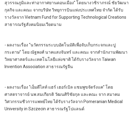
สุวรรณภูมิและท่าอากาศยานดอนเมือง” โดยนางวชิราภรณ์ ชัยวัฒนา
กุลกิจ และคณะ จากบริษัท วิทยุการบินแห่งประเทศไทย จำกัด ได้รับ
รางวัลจาก Vietnam Fund for Supporting Technological Creations
สาธารณรัฐสังคมนิยมเวียดนาม
- ผลงานเรื่อง “นวัตกรรมระบบอัตโนมัติเพื่อจับเก็บกระจกและปู
กระดาษ” โดย ณัฐพงศ์ นาคแสงจันทร์ และคณะ จากสำนักงานพัฒนา
วิทยาศาสตร์และเทคโนโลยีแห่งชาติ ได้รับรางวัลจาก Taiwan
Invention Association สาธารณรัฐจีน
- ผลงานเรื่อง “เอ็มดีไลท์ แฮร์ เฮอร์เบิล แชมพูขจัดรังแค” โดย
ศาสตราจารย์ นพ.สมเกียรติ วัฒนศิริชัยกุล และคณะ จาก สมาคม
วิศวกรรมชีวการแพทย์ไทย ได้รับรางวัลจาก Pomeranian Medical
University in Szczecin สาธารณรัฐโปแลนด์