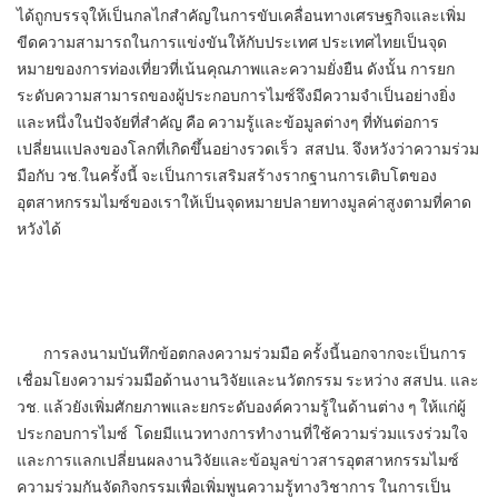
ได้ถูกบรรจุให้เป็นกลไกสำคัญในการขับเคลื่อนทางเศรษฐกิจและเพิ่ม
ขีดความสามารถในการแข่งขันให้กับประเทศ ประเทศไทยเป็นจุด
หมายของการท่องเที่ยวที่เน้นคุณภาพและความยั่งยืน ดังนั้น การยก
ระดับความสามารถของผู้ประกอบการไมซ์จึงมีความจำเป็นอย่างยิ่ง
และหนึ่งในปัจจัยที่สำคัญ คือ ความรู้และข้อมูลต่างๆ ที่ทันต่อการ
เปลี่ยนแปลงของโลกที่เกิดขึ้นอย่างรวดเร็ว สสปน. จึงหวังว่าความร่วม
มือกับ วช.ในครั้งนี้ จะเป็นการเสริมสร้างรากฐานการเติบโตของ
อุตสาหกรรมไมซ์ของเราให้เป็นจุดหมายปลายทางมูลค่าสูงตามที่คาด
หวังได้
การลงนามบันทึกข้อตกลงความร่วมมือ ครั้งนี้นอกจากจะเป็นการ
เชื่อมโยงความร่วมมือด้านงานวิจัยและนวัตกรรม ระหว่าง สสปน. และ
วช. แล้วยังเพิ่มศักยภาพและยกระดับองค์ความรู้ในด้านต่าง ๆ ให้แก่ผู้
ประกอบการไมซ์ โดยมีแนวทางการทำงานที่ใช้ความร่วมแรงร่วมใจ
และการแลกเปลี่ยนผลงานวิจัยและข้อมูลข่าวสารอุตสาหกรรมไมซ์
ความร่วมกันจัดกิจกรรมเพื่อเพิ่มพูนความรู้ทางวิชาการ ในการเป็น