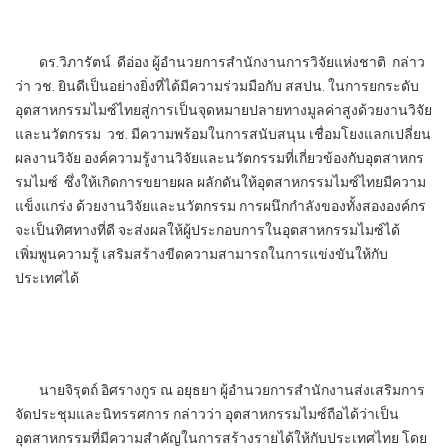
ดร.วิภารัตน์ ดีอ่อง ผู้อำนวยการสำนักงานการวิจัยแห่งชาติ กล่าว
ว่า วช. ยินดีเป็นอย่างยิ่งที่ได้มีความร่วมมือกับ สสปน. ในการยกระดับ
อุตสาหกรรมไมซ์ไทยสู่การเป็นจุดหมายปลายทางมูลค่าสูงด้วยงานวิจัย
และนวัตกรรม วช. มีความพร้อมในการสนับสนุน เชื่อมโยงแลกเปลี่ยน
ผลงานวิจัย องค์ความรู้งานวิจัยและนวัตกรรมที่เกี่ยวข้องกับอุตสาหกร
รมไมซ์ ซึ่งให้เกิดการขยายผล ผลักดันให้อุตสาหกรรมไมซ์ไทยมีความ
แข็งแกร่ง ด้วยงานวิจัยและนวัตกรรม การผนึกกำลังของทั้งสององค์กร
จะเป็นทิศทางที่ดี จะส่งผลให้ผู้ประกอบการในอุตสาหกรรมไมซ์ได้
เพิ่มพูนความรู้ เสริมสร้างขีดความสามารถในการแข่งขันให้กับ
ประเทศได้
นายจิรุตถ์ อิศรางกูร ณ อยุธยา ผู้อำนวยการสำนักงานส่งเสริมการ
จัดประชุมและนิทรรศการ กล่าวว่า อุตสาหกรรมไมซ์ถือได้ว่าเป็น
อุตสาหกรรมที่มีความสำคัญในการสร้างรายได้ให้กับประเทศไทย โดย