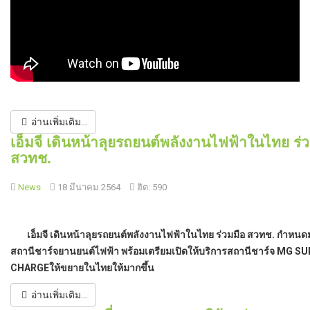
อ่านเพิ่มเติม...
เอ็มจี เดินหน้าลุยรถยนต์พลังงานไฟฟ้าในไทย ร่
สวทช.
News
18 มีนาคม 2564
ฮิต: 590
เอ็มจี เดินหน้าลุยรถยนต์พลังงานไฟฟ้าในไทย
ร่วมมือ สวทช. กำหน
สถานีชาร์จยานยนต์ไฟฟ้า
พร้อมเตรียมเปิดให้บริการสถานีชาร์จ MG S
CHARGEให้ขยายในไทยให้มากขึ้น
อ่านเพิ่มเติม...