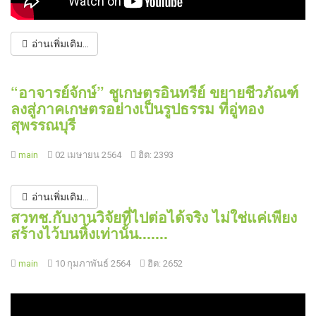
อ่านเพิ่มเติม...
“อาจารย์จักษ์” ชูเกษตรอินทรีย์ ขยายชีวภัณฑ์
ลงสู่ภาคเกษตรอย่างเป็นรูปธรรม ที่อู่ทอง
สุพรรณบุรี
main
02 เมษายน 2564
ฮิต: 2393
อ่านเพิ่มเติม...
สวทช.กับงานวิจัยที่ไปต่อได้จริง ไม่ใช่แค่เพียง
สร้างไว้บนหิ้งเท่านั้น.......
main
10 กุมภาพันธ์ 2564
ฮิต: 2652