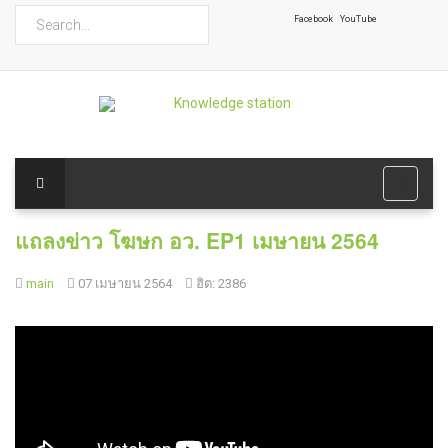
ค้นหา
Facebook
YouTube
แถลงข่าว โฆษก อว. EP1 เมษายน 2564
main
07 เมษายน 2564
ฮิต: 2386