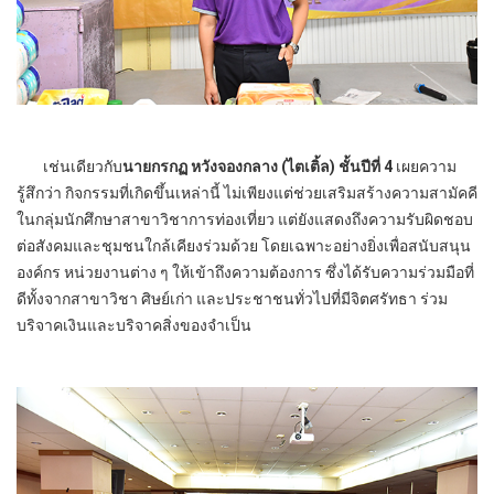
เช่นเดียวกับ
นายกรกฏ หวังจองกลาง (ไตเติ้ล) ชั้นปีที่ 4
เผยความ
รู้สึกว่า กิจกรรมที่เกิดขึ้นเหล่านี้ ไม่เพียงแต่ช่วยเสริมสร้างความสามัคคี
ในกลุ่มนักศึกษาสาขาวิชาการท่องเที่ยว แต่ยังแสดงถึงความรับผิดชอบ
ต่อสังคมและชุมชนใกล้เคียงร่วมด้วย โดยเฉพาะอย่างยิ่งเพื่อสนับสนุน
องค์กร หน่วยงานต่าง ๆ ให้เข้าถึงความต้องการ ซึ่งได้รับความร่วมมือที่
ดีทั้งจากสาขาวิชา ศิษย์เก่า และประชาชนทั่วไปที่มีจิตศรัทธา ร่วม
บริจาคเงินและบริจาคสิ่งของจำเป็น