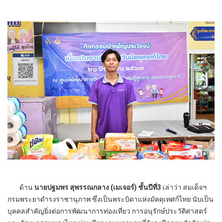
ด้าน
นายปฐมพร สุพรรณกลาง (เมเจอร์)
ชั้นปีที่3
เล่าว่า สมเด็จฯ
กรมพระยาดำรงราชานุภาพ ซึ่งเป็นพระบิดาแห่งมัคคุเทศก์ไทย นับเป็น
บุคคลสำคัญยิ่งต่อการพัฒนาการท่องเที่ยว การอนุรักษ์ประวัติศาสตร์