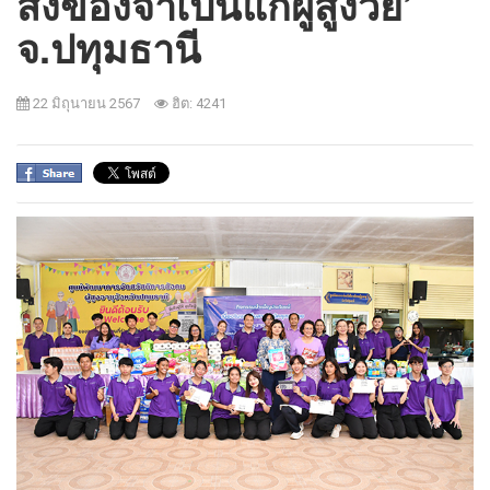
สิ่งของจำเป็นแก่ผู้สูงวัย’
จ.ปทุมธานี
22 มิถุนายน 2567
ฮิต: 4241