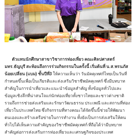
ตัวแทนนักศึกษาสาขาวิชาการท่องเที่ยว คณะศิลปศาสตร์
มทร.ธัญบุรี สะท้อนถึงการร่วมกิจกรรมในครั้งนี้ เริ่มต้นที่ น.ส.พรนภัส
น้อยเปลี่ยน (แบม) ชั้นปีที่3
ให้ความเห็นว่า วันมัคคุเทศก์ไทยเป็นวันที่
กำหนดขึ้นเพื่อเป็นเกียรติและส่งเสริมวิชาชีพมัคคุเทศก์ ซึ่งมีบทบาท
สำคัญในการนำเที่ยวและแนะนำข้อมูลสำคัญ ทั้งข้อมูลทั่วไปและ
ข้อมูลเชิงลึกที่น่าสนใจแก่นักท่องเที่ยวทั้งชาวไทยและชาวต่างชาติ
รวมถึงการช่วยส่งเสริมและรักษาวัฒนธรรม ประเพณี และสถานที่ท่อง
เที่ยวในประเทศไทย ซึ่งกิจกรรมที่ทางคณะได้จัดขึ้นนี้ช่วยให้พัฒนา
ตนเองและสร้างเครือข่ายในการทำงาน ทั้งยังเป็นการส่งเสริมให้คน
ทั่วไปได้เห็นความสำคัญของวิชาชีพมัคคุเทศก์ ที่ถือได้ว่ามีบทบาท
สำคัญต่อการส่งเสริมการท่องเที่ยวและเศรษฐกิจของประเทศ