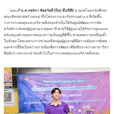
ขณะที่
น.ส.กชนิกา ชัยสวัสดิ์ (ปิ่น) ชั้นปีที่3
นายกสโมสรนักศึกษา
คณะศิลปศาสตร์ บอกเล่าถึงโครงการและกิจกรรมต่าง ๆ ที่เกิดขึ้น
ว่าการระดมทุนและบริจาคสิ่งของจำเป็นให้กับศูนย์พัฒนาการจัด
สวัสดิการสังคมผู้สูงอายุ จ.ปทุมธานี ช่วยให้ผู้สูงอายุได้รับการดูแลและ
สนับสนุนด้านสุขภาพและความเป็นอยู่ที่ดีขึ้น ช่วยลดความเหลื่อมล้ำ
ในสังคม โดยเฉพาะการช่วยเหลือกลุ่มผู้สูงอายุที่มีความต้องการพิเศษ
นอกจากนี้ถือเป็นความร่วมมือเพื่อการพัฒนาที่ยั่งยืนระหว่างสาขาวิชา
ศิษย์เก่า และประชาชนทั่วไปในการระดมทุนและบริจาคสิ่งของ